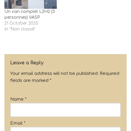
Un van complet L2H2 (3
personnes) VASP
21 October 2025
In "Non classé"
Leave a Reply
Your email address will not be published.
Required
fields are marked
*
Name
*
Email
*