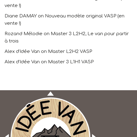
vente !)
Diane DAMAY
on
Nouveau modèle original VASP (en
vente !)
Rozand Mélodie
on
Master 3 L2H2, Le van pour partir
à trois
Alex d'Idée Van
on
Master L2H2 VASP
Alex d'Idée Van
on
Master 3 L1H1 VASP