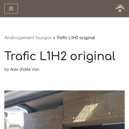
Skip
to
content
Aménagement fourgon
»
Trafic L1H2 original
Trafic L1H2 original
by
Alex d'Idée Van