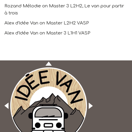
Rozand Mélodie
on
Master 3 L2H2, Le van pour partir
à trois
Alex d'Idée Van
on
Master L2H2 VASP
Alex d'Idée Van
on
Master 3 L1H1 VASP