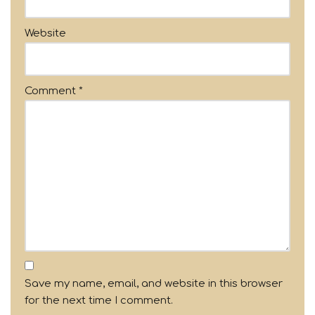
Website
Comment
*
Save my name, email, and website in this browser
for the next time I comment.