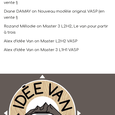
vente !)
Diane DAMAY
on
Nouveau modèle original VASP (en
vente !)
Rozand Mélodie
on
Master 3 L2H2, Le van pour partir
à trois
Alex d'Idée Van
on
Master L2H2 VASP
Alex d'Idée Van
on
Master 3 L1H1 VASP