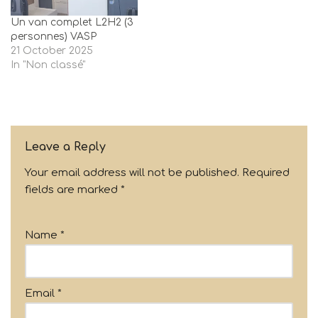
Un van complet L2H2 (3
personnes) VASP
21 October 2025
In "Non classé"
Leave a Reply
Your email address will not be published.
Required
fields are marked
*
Name
*
Email
*