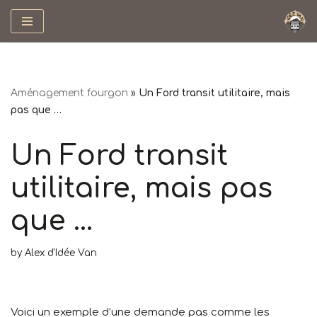
Skip
to
content
Aménagement fourgon
»
Un Ford transit utilitaire, mais
pas que …
Un Ford transit
utilitaire, mais pas
que …
by
Alex d'Idée Van
Voici un exemple d’une demande pas comme les