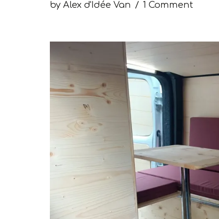
by
Alex d'Idée Van
1 Comment