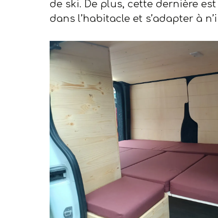
de ski. De plus, cette dernière e
dans l’habitacle et s’adapter à n’