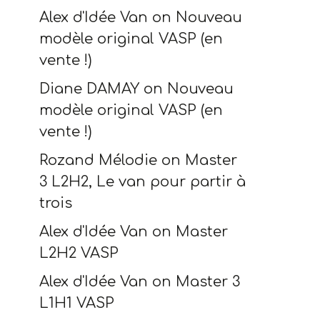
Alex d'Idée Van
on
Nouveau
modèle original VASP (en
vente !)
Diane DAMAY
on
Nouveau
modèle original VASP (en
vente !)
Rozand Mélodie
on
Master
3 L2H2, Le van pour partir à
trois
Alex d'Idée Van
on
Master
L2H2 VASP
Alex d'Idée Van
on
Master 3
L1H1 VASP