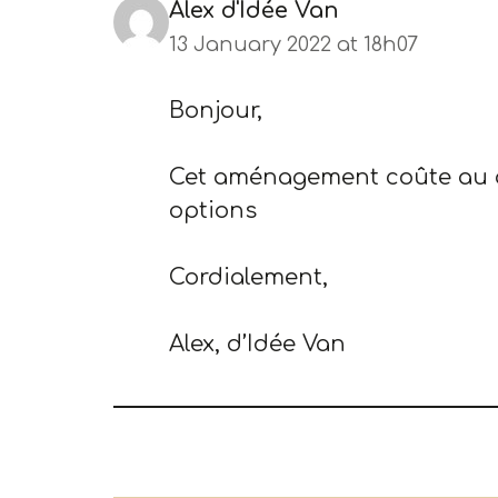
Alex d'Idée Van
13 January 2022 at 18h07
Bonjour,
Cet aménagement coûte au a
options
Cordialement,
Alex, d’Idée Van