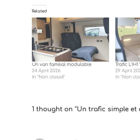
Related
Un van familial modulable
Trafic L1H
24 April 2026
29 April 20
In "Non classé"
In "Non cla
1 thought on “Un trafic simple et