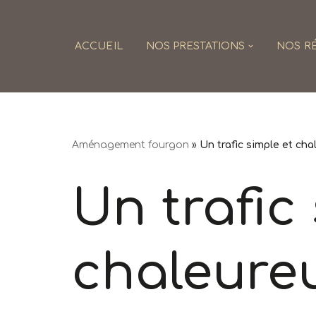
Skip
ACCUEIL
NOS PRESTATIONS
NOS RÉ
to
content
Aménagement fourgon
»
Un trafic simple et cha
Un trafic
chaleure