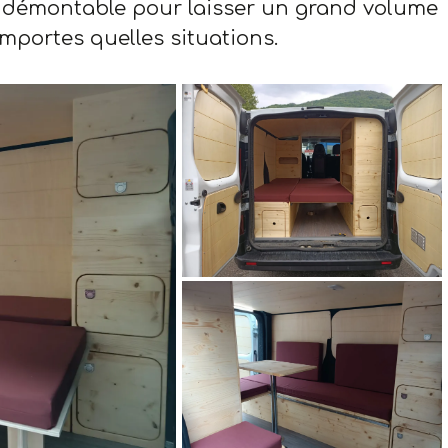
st démontable pour laisser un grand volume
importes quelles situations.