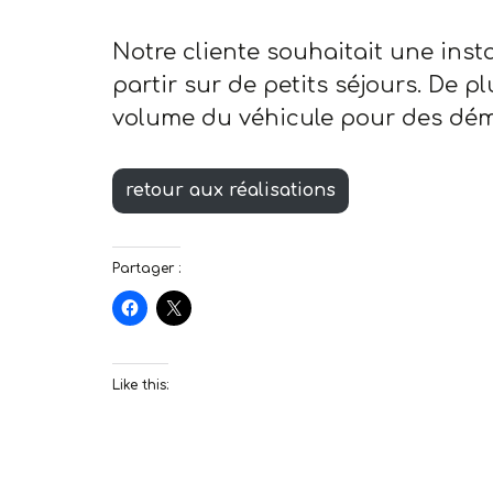
Notre cliente souhaitait une ins
partir sur de petits séjours. De p
volume du véhicule pour des dém
retour aux réalisations
Partager :
Like this: