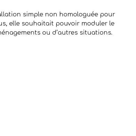
tallation simple non homologuée pour
lus, elle souhaitait pouvoir moduler le
énagements ou d’autres situations.